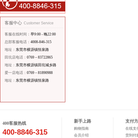
客服中心
Customer Service
客服在线时间：
早9:00 - 晚22:00
总部客服电话：
4008-846-315
地址：
东莞市横沥镇恒泉路
田坑店电话：
0769－83722865
地址：
东莞市横沥镇田坑城乡路
爱一店电话：
0769－81890988
地址：
东莞市横沥镇恒泉路
新手上路
支付
400客服热线
购物指南
在线支
400-8846-315
会员介绍
货到付