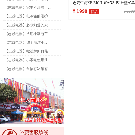
志高空调KF-25G/J169+N31匹 挂壁式单
·
【志诚电器】家电不清洁，...
冷定速空调
¥ 1999
¥ 2599
新品
·
【志诚电器】电冰箱的维护...
·
【志诚电器】必须知道的家...
·
【志诚电器】常用小家电节...
·
【志诚电器】10个清洁小...
·
【志诚电器】微波炉如何热...
·
【志诚电器】小家电使用注...
·
【志诚电器】食物存冰箱有...