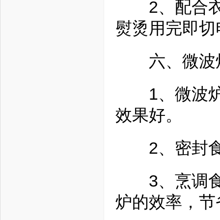
2、配合衣料
熨烫用完即切
六、微波
1、微波炉
效果好。
2、密封食
3、烹调食
炉的效率，节