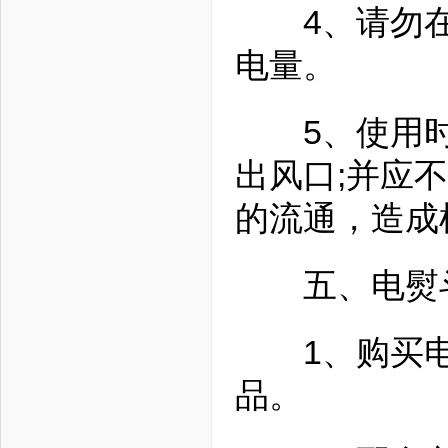
4、请勿在
电量。
5、使用时
出风口;并应
的流通，造成
五、电熨
1、购买电
品。