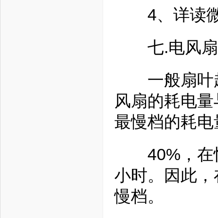
4、详读微
七.电风扇
一般扇叶越
风扇的耗电量
最慢档的耗电
40%，在快
小时。因此，
慢档。