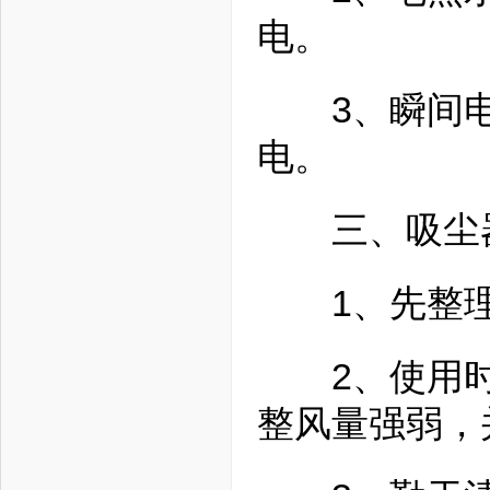
电。
3、瞬间电
电。
三、吸尘
1、先整理
2、使用时应
整风量强弱，