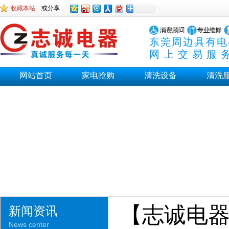
收藏本站
或分享
东莞周边具有电
网上交易服
网站首页
家电抢购
清洗设备
清洗
【志诚电
新闻资讯
News center