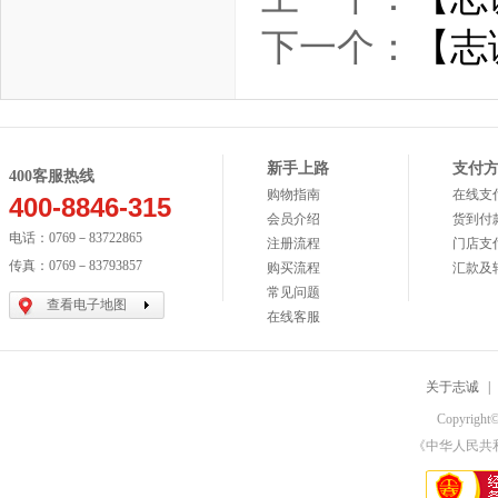
下一个：
【志
新手上路
支付
400客服热线
购物指南
在线支
400-8846-315
会员介绍
货到付
电话：0769－83722865
注册流程
门店支
传真：0769－83793857
购买流程
汇款及
常见问题
查看电子地图
在线客服
关于志诚
|
Copyri
《中华人民共