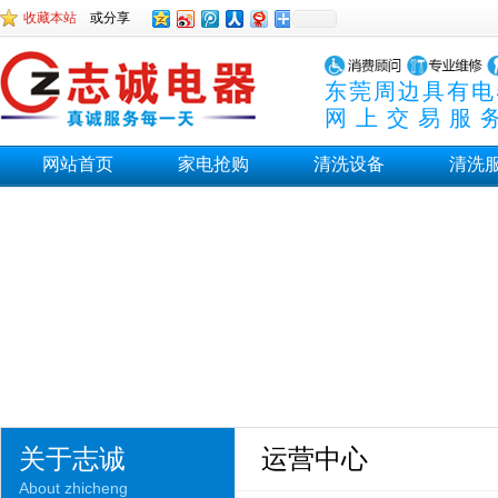
收藏本站
或分享
东莞周边具有电
网上交易服
网站首页
家电抢购
清洗设备
清洗
关于志诚
运营中心
About zhicheng