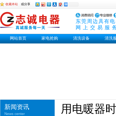
收藏本站
或分享
东莞周边具有电
网上交易服
网站首页
家电抢购
清洗设备
清洗
用电暖器
新闻资讯
News center