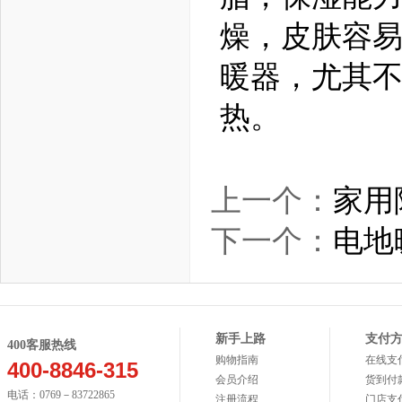
燥，皮肤容
暖器，尤其
热。
上一个：
家用
下一个：
电地
新手上路
支付
400客服热线
购物指南
在线支
400-8846-315
会员介绍
货到付
电话：0769－83722865
注册流程
门店支