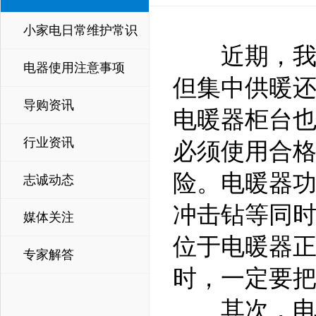
小家电日常维护常识
近期，我国
电器使用注意事项
但集中供暖
导购资讯
电暖器柜台
行业资讯
必须使用合
险。电暖器
志诚动态
冲击钻等同
媒体关注
位于电暖器
专家解答
时，一定要
其次，电暖