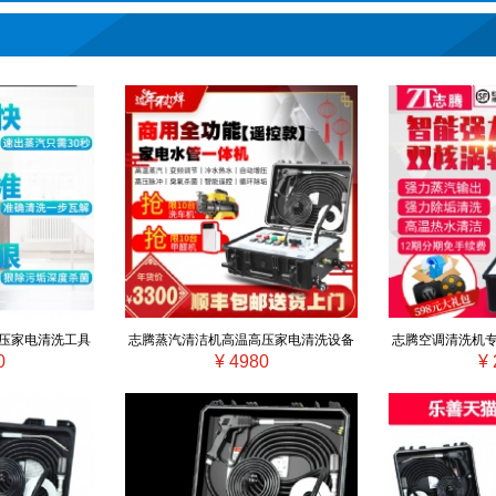
压家电清洗工具
志腾蒸汽清洁机高温高压家电清洗设备
志腾空调清洗机
0
¥ 4980
¥ 
车多功能一体
脉冲自来水管道地暖多功能一体机
汽清洁家电