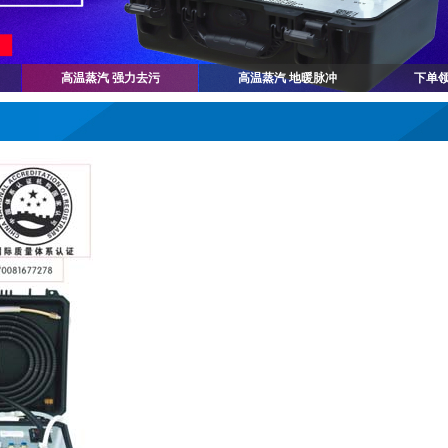
高温蒸汽 强力去污
高温蒸汽 地暖脉冲
下单领