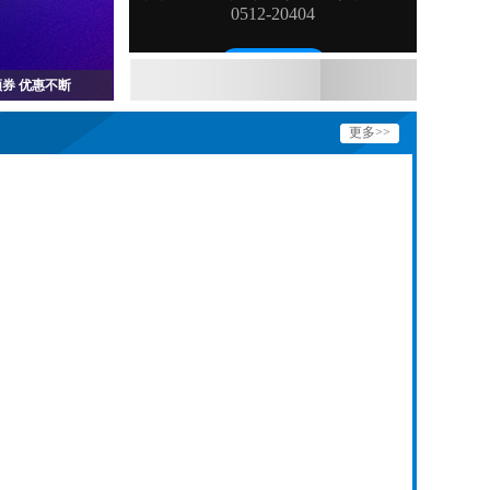
券 优惠不断
更多>>