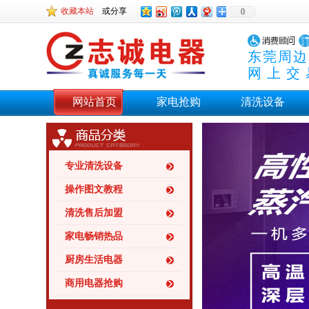
收藏本站
或分享
0
东莞周边
网上交
网站首页
家电抢购
清洗设备
专业清洗设备
操作图文教程
清洗售后加盟
家电畅销热品
厨房生活电器
商用电器抢购