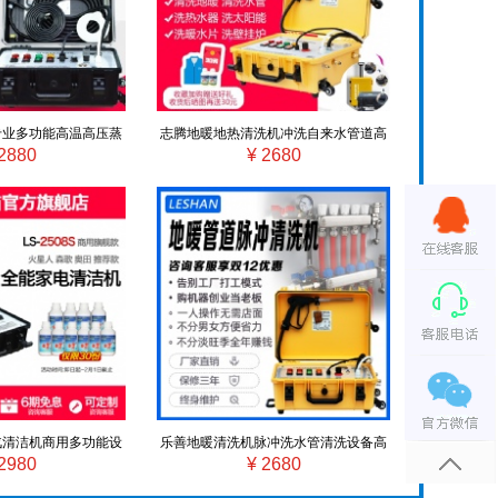
专业多功能高温高压蒸
志腾地暖地热清洗机冲洗自来水管道高
2880
¥ 2680
设备全套工具火碱
压脉冲机全自动多功能一体机
汽清洁机商用多功能设
乐善地暖清洗机脉冲洗水管清洗设备高
2980
¥ 2680
调全套家电清洗机
压全自动多功能清洗地暖机