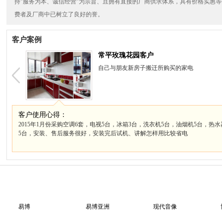
持"服务为本、诚信经营"为宗旨、且拥有直接的厂商供求体系，具有价格实惠
费者及厂商中已树立了良好的誉。
客户案例
东莞市旭和电子有限公司
东莞横沥旭和电器制品厂位于横沥镇西城科技
断完善自身管理机制，强调客户与市场导向，
围，提高服务深度，追求与客户长远、稳定、
关系，使企业获得各界客户的信赖...
客户使用心得：
2014年在志诚电器采购了一批空调，1-5P挂机、柜机、天花机，安装、售后
空调也一直没有问题。
易博
易博亚洲
现代音像