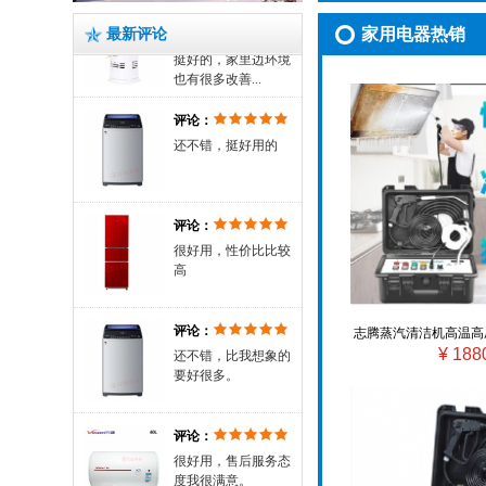
挺不错的，净化效果
挺好的，家里边环境
家用电器热销
最新评论
也有很多改善...
评论：
还不错，挺好用的
评论：
很好用，性价比比较
高
评论：
还不错，比我想象的
志腾蒸汽清洁机高温高
要好很多。
¥ 188
设备家用油烟空调洗
评论：
很好用，售后服务态
度我很满意。